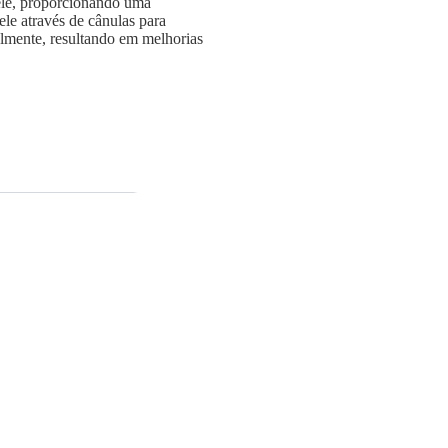
pele, proporcionando uma
ele através de cânulas para
lmente, resultando em melhorias