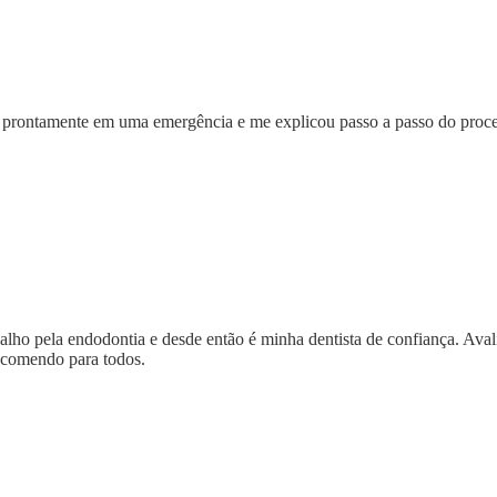
deu prontamente em uma emergência e me explicou passo a passo do pr
balho pela endodontia e desde então é minha dentista de confiança. Avali
ecomendo para todos.