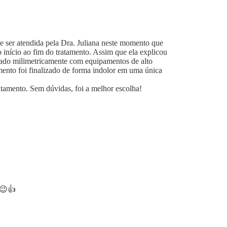
de ser atendida pela Dra. Juliana neste momento que
 início ao fim do tratamento. Assim que ela explicou
lizado milimetricamente com equipamentos de alto
mento foi finalizado de forma indolor em uma única
tamento. Sem dúvidas, foi a melhor escolha!
.😉👍