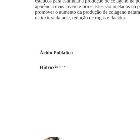
estéticos para estimular a produção de colágeno na 
aparência mais jovem e firme. Eles são injetados na p
promover o aumento da produção de colágeno natura
na textura da pele, redução de rugas e flacidez.
Ácido Polilático
Hidroxiapatita de Cálcio