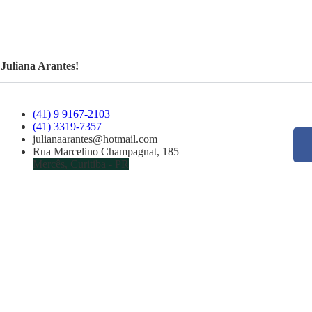
Juliana Arantes!
(41) 9 9167-2103
(41) 3319-7357
julianaarantes@hotmail.com
Rua Marcelino Champagnat, 185
Mercês, Curitiba - PR