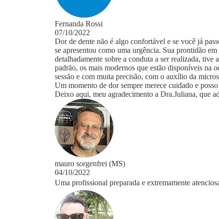
Fernanda Rossi
07/10/2022
Dor de dente não é algo confortável e se você já pass
se apresentou como uma urgência. Sua prontidão em ac
detalhadamente sobre a conduta a ser realizada, tive
padrão, os mais modernos que estão disponíveis na od
sessão e com muita precisão, com o auxílio da micros
Um momento de dor sempre merece cuidado e posso ga
Deixo aqui, meu agradecimento a Dra.Juliana, que ad
mauro sorgenfrei (MS)
04/10/2022
Uma profissional preparada e extremamente atenciosa